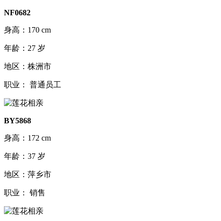
NF0682
身高：170 cm
年龄：27 岁
地区：株洲市
职业： 普通员工
BY5868
身高：172 cm
年龄：37 岁
地区：萍乡市
职业： 销售