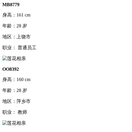
MB8779
身高：161 cm
年龄：28 岁
地区：上饶市
职业： 普通员工
OO8392
身高：160 cm
年龄：28 岁
地区：萍乡市
职业： 教师