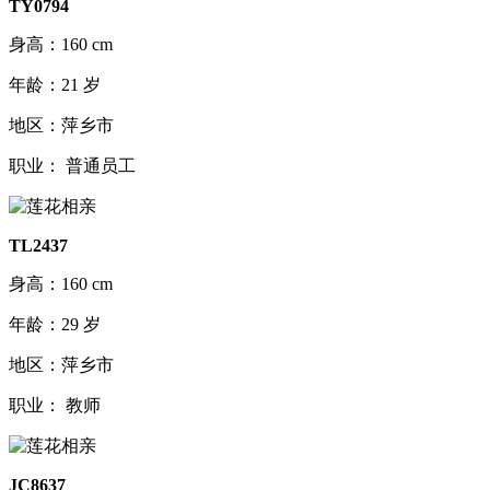
TY0794
身高：160 cm
年龄：21 岁
地区：萍乡市
职业： 普通员工
TL2437
身高：160 cm
年龄：29 岁
地区：萍乡市
职业： 教师
JC8637