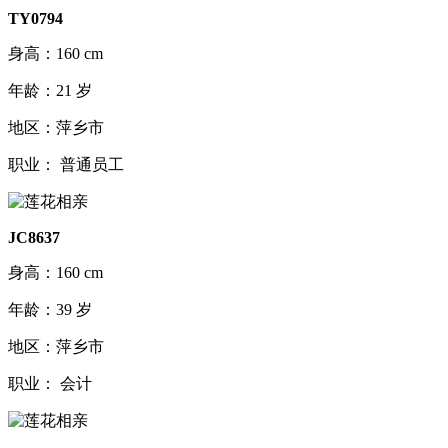
TY0794
身高：160 cm
年龄：21 岁
地区：萍乡市
职业： 普通员工
JC8637
身高：160 cm
年龄：39 岁
地区：萍乡市
职业： 会计