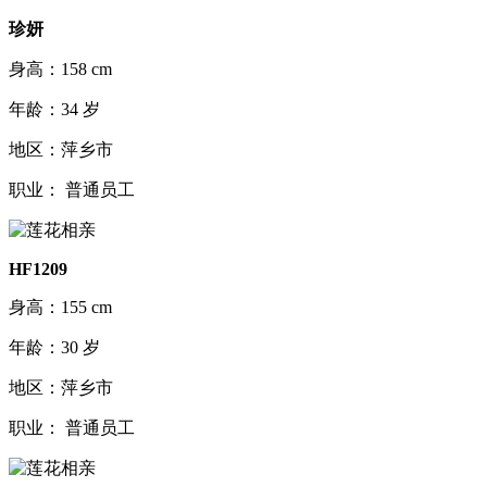
珍妍
身高：158 cm
年龄：34 岁
地区：萍乡市
职业： 普通员工
HF1209
身高：155 cm
年龄：30 岁
地区：萍乡市
职业： 普通员工